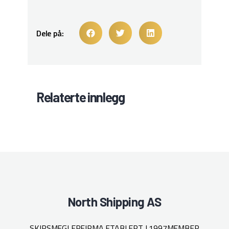
Dele på:
Relaterte innlegg
North Shipping AS
SKIPSMEGLERFIRMA ETABLERT I 1997
MEMBER