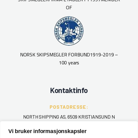
OF
NORSK SKIPSMEGLER FORBUND
1919-2019 –
100 years
Kontaktinfo
POSTADRESSE:
NORTH SHIPPING AS, 6509 KRISTIANSUND N
Vi bruker informasjonskapsler
TELEFON
: