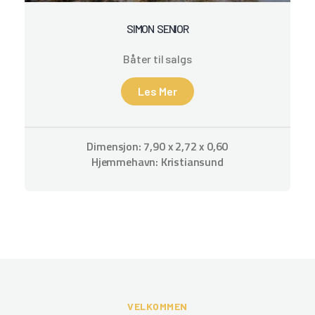
SIMON SENIOR
Båter til salgs
Les Mer
Dimensjon: 7,90 x 2,72 x 0,60
Hjemmehavn: Kristiansund
VELKOMMEN