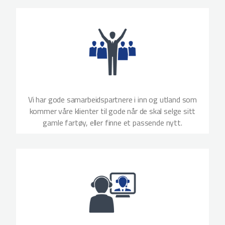
Vi har gode samarbeidspartnere i inn og utland som
kommer våre klienter til gode når de skal selge sitt
gamle fartøy, eller finne et passende nytt.