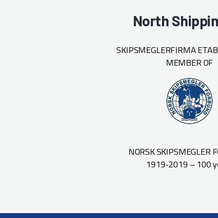
North Shippi
SKIPSMEGLERFIRMA ETABL
MEMBER OF
NORSK SKIPSMEGLER 
1919-2019 – 100 y