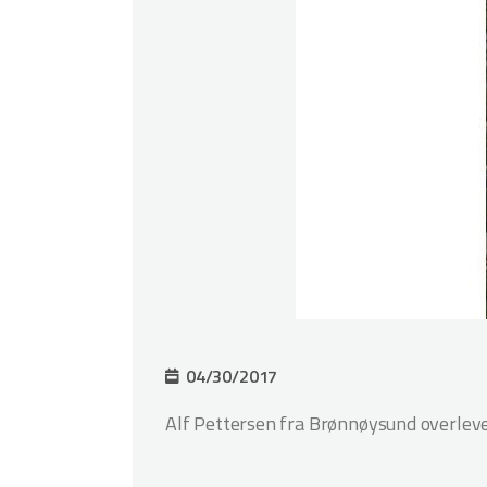
04/30/2017
Alf Pettersen fra Brønnøysund overlev