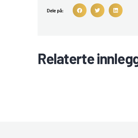
Dele på:
Relaterte innleg