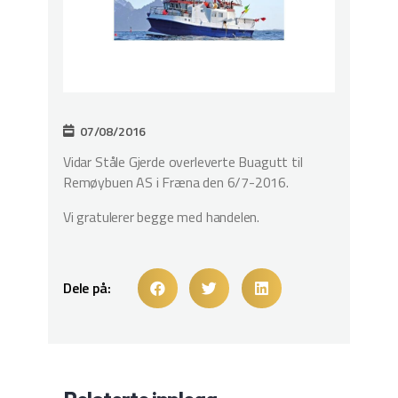
07/08/2016
Vidar Ståle Gjerde overleverte Buagutt til
Remøybuen AS i Fræna den 6/7-2016.
Vi gratulerer begge med handelen.
Dele på: