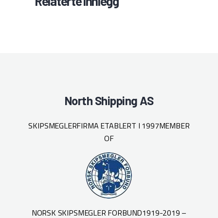
Relaterte innlegg
North Shipping AS
SKIPSMEGLERFIRMA ETABLERT I 1997
MEMBER
OF
NORSK SKIPSMEGLER FORBUND
1919-2019 –