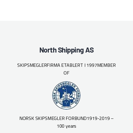
North Shipping AS
SKIPSMEGLERFIRMA ETABLERT I 1997
MEMBER
OF
NORSK SKIPSMEGLER FORBUND
1919-2019 –
100 years