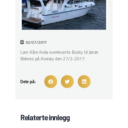
02/27/2017
Lars Kåre Kvila overleverte Bucky til Jøran
Birknes på Averøy den 27/2-2017
Dele på:
Relaterte innlegg