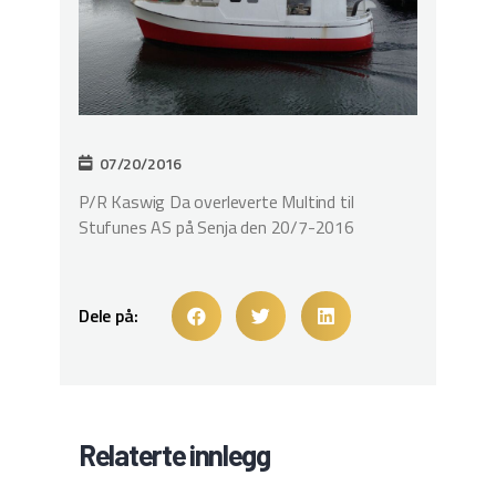
07/20/2016
P/R Kaswig Da overleverte Multind til
Stufunes AS på Senja den 20/7-2016
Dele på:
Relaterte innlegg