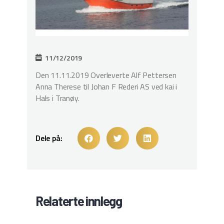
11/12/2019
Den 11.11.2019 Overleverte Alf Pettersen
Anna Therese til Johan F Rederi AS ved kai i
Hals i Tranøy.
Dele på:
Relaterte innlegg