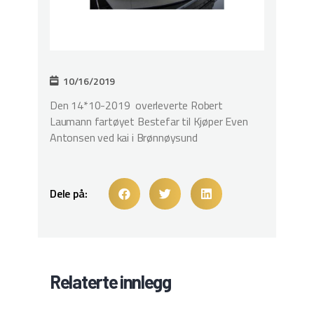
10/16/2019
Den 14*10-2019 overleverte Robert
Laumann fartøyet Bestefar til Kjøper Even
Antonsen ved kai i Brønnøysund
Dele på:
Relaterte innlegg