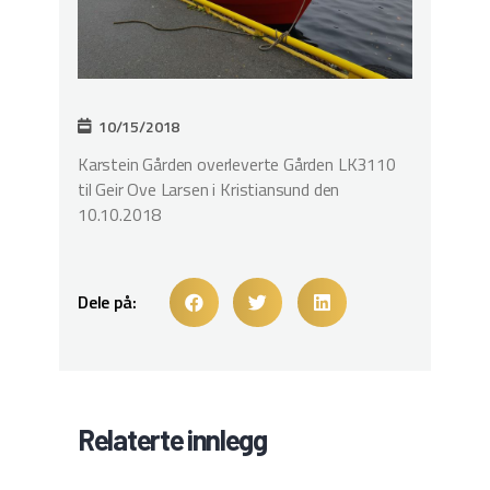
10/15/2018
Karstein Gården overleverte Gården LK3110
til Geir Ove Larsen i Kristiansund den
10.10.2018
Dele på:
Relaterte innlegg