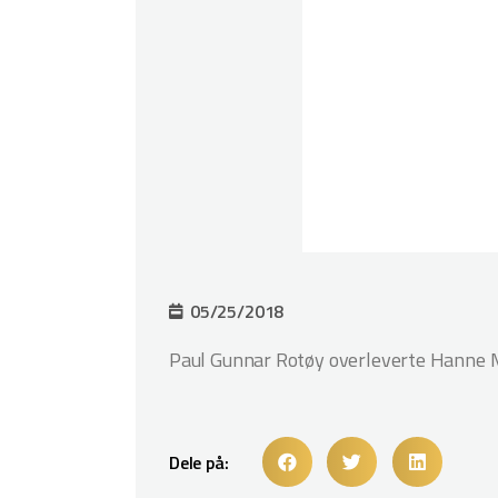
05/25/2018
Paul Gunnar Rotøy overleverte Hanne M
Dele på: