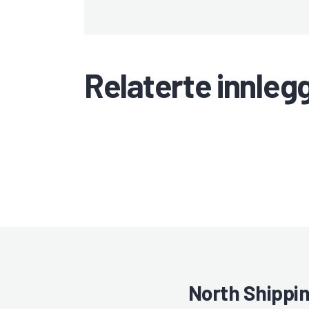
Relaterte innleg
North Shippi