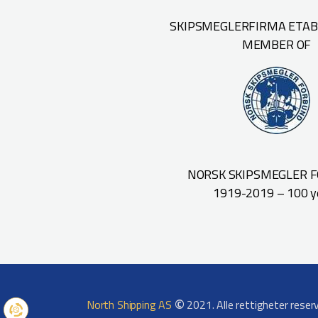
SKIPSMEGLERFIRMA ETABL
MEMBER OF
NORSK SKIPSMEGLER 
1919-2019 – 100 y
©
North Shipping AS
2021. Alle rettigheter reser