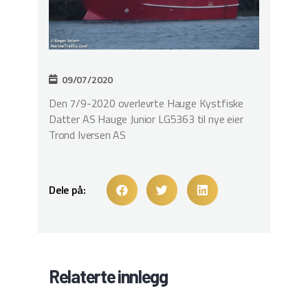
09/07/2020
Den 7/9-2020 overlevrte Hauge Kystfiske
Datter AS Hauge Junior LG5363 til nye eier
Trond Iversen AS
Dele på:
Relaterte innlegg