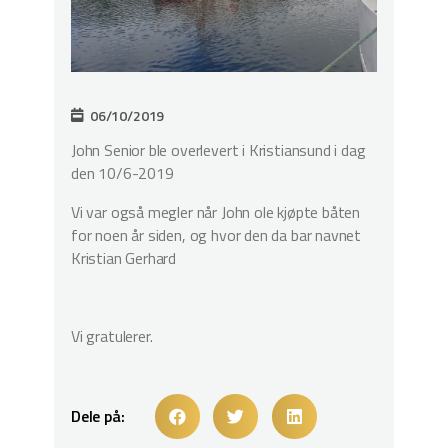
06/10/2019
John Senior ble overlevert i Kristiansund i dag
den 10/6-2019
Vi var også megler når John ole kjøpte båten
for noen år siden, og hvor den da bar navnet
Kristian Gerhard
Vi gratulerer.
Dele på: