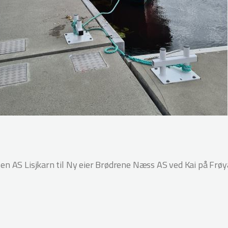
en AS Lisjkarn til Ny eier Brødrene Næss AS ved Kai på Frøy