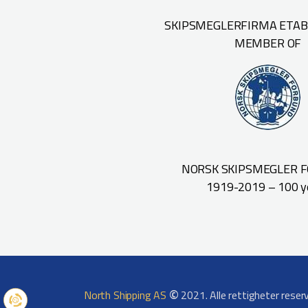
SKIPSMEGLERFIRMA ETABL
MEMBER OF
NORSK SKIPSMEGLER 
1919-2019 – 100 y
©
North Shipping AS
2021. Alle rettigheter reser