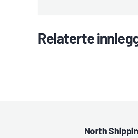
Relaterte innleg
North Shippi