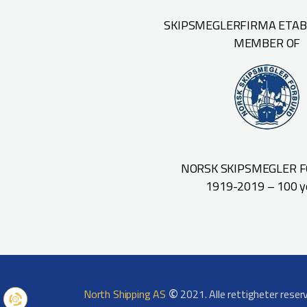
SKIPSMEGLERFIRMA ETABL
MEMBER OF
NORSK SKIPSMEGLER 
1919-2019 – 100 y
©
North Shipping AS
2021. Alle rettigheter reser