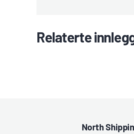
Relaterte innleg
North Shippi