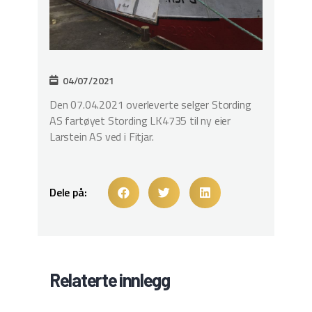
04/07/2021
Den 07.04.2021 overleverte selger Stording
AS fartøyet Stording LK4735 til ny eier
Larstein AS ved i Fitjar.
Dele på:
Relaterte innlegg