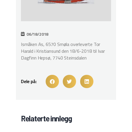
06/18/2018
Ismåken As, 6570 Smøla overleverte Tor
Harald i Kristiansund den 18/6-2018 til Ivar
Dagfinn Hepsø, 7740 Steinsdalen
Dele på:
Relaterte innlegg