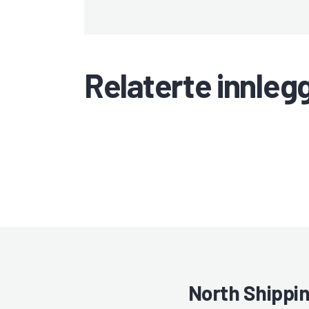
Relaterte innleg
North Shippi