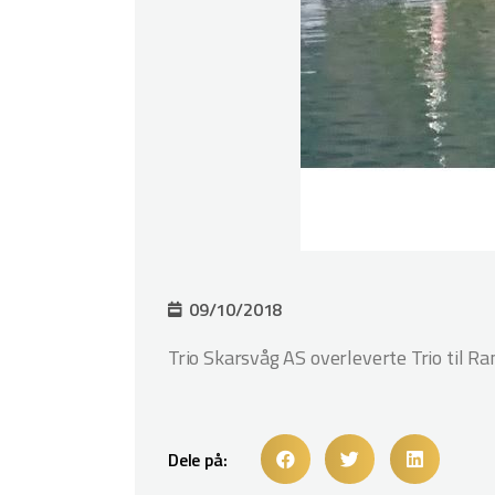
09/10/2018
Trio Skarsvåg AS overleverte Trio til R
Dele på: