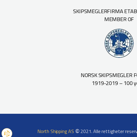
SKIPSMEGLERFIRMA ETABL
MEMBER OF
NORSK SKIPSMEGLER 
1919-2019 – 100 y
©
North Shipping AS
2021. Alle rettigheter reser