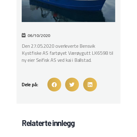
06/10/2020
Den 27.05.2020 overleverte Bensvik
Kystfiske AS fartøyet Værøygutt LK6598 til
ny eier Seifisk AS ved kai i Ballstad.
Dele på:
Relaterte innlegg