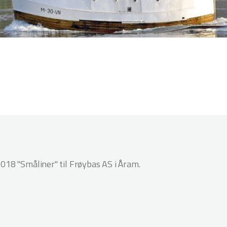
018 "Småliner" til Frøybas AS i Åram.