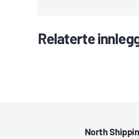
Relaterte innleg
North Shippi