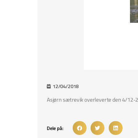
12/04/2018
Asjørn sætrevik overleverte den 4/12-2
Dele på: