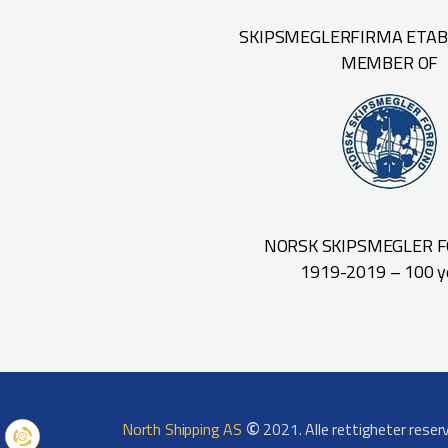
SKIPSMEGLERFIRMA ETABL
MEMBER OF
NORSK SKIPSMEGLER 
1919-2019 – 100 y
©
North Shipping AS
2021. Alle rettigheter reser