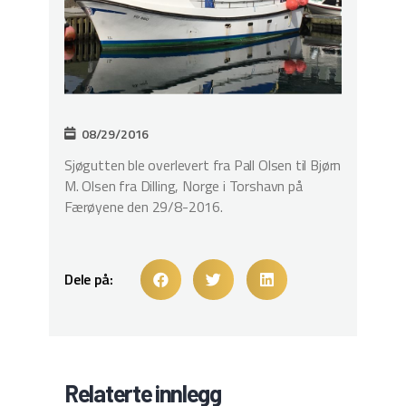
08/29/2016
Sjøgutten ble overlevert fra Pall Olsen til Bjørn
M. Olsen fra Dilling, Norge i Torshavn på
Færøyene den 29/8-2016.
Dele på:
Relaterte innlegg