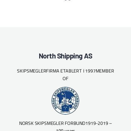
North Shipping AS
SKIPSMEGLERFIRMA ETABLERT I 1997
MEMBER
OF
NORSK SKIPSMEGLER FORBUND
1919-2019 –
100 years