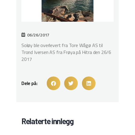
06/26/2017
Soløy ble overlevert fra Tore Wågø AS til
Trond Iversen AS fra Frøya på Hitra den 26/6
2017
Dele på:
Relaterte innlegg