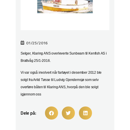
01/25/2016
Selger, Klaring ANS overleverte Sunbeam til Kenfish AS i
Brattvåg 25/1-2016.
Vi var også involvert når fartøyet i desember 2012 ble
solgt fra Arild Tøsse til Ludvig Gjendemsjø som selv
overføre båten til Klaring ANS, hvorpå den ble solgt
igjennom oss
Dele på: