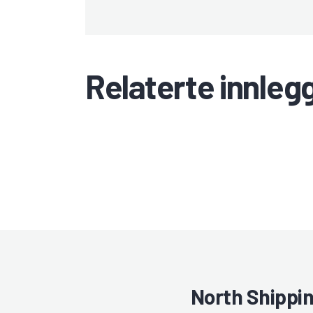
Relaterte innleg
North Shippi