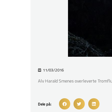
11/03/2016
Alv Harald Smenes overleverte Tromflu
Dele på: