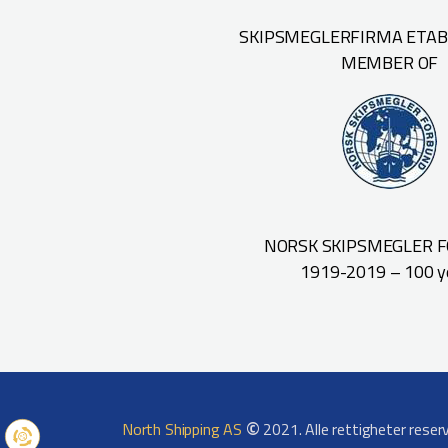
SKIPSMEGLERFIRMA ETABL
MEMBER OF
NORSK SKIPSMEGLER 
1919-2019 – 100 y
©
North Shipping AS
2021. Alle rettigheter reser