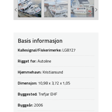
Basis informasjon
Kallesignal/Fiskerimerke:
LG8727
Rigget for:
Autoline
Hjemmehavn:
Kristiansund
Dimensjon:
10,98 x 3,72 x 1,05
Byggested:
Trefjar EHF
Byggeår:
2006