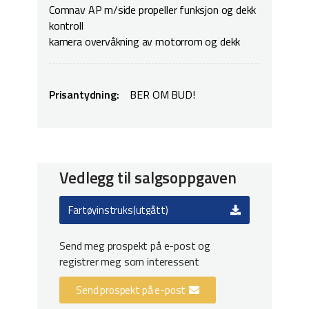
Comnav AP m/side propeller funksjon og dekk
kontroll
kamera overvåkning av motorrom og dekk
Prisantydning:
BER OM BUD!
Vedlegg til salgsoppgaven
Fartøyinstruks(utgått)
Send meg prospekt på e-post og
registrer meg som interessent
Send prospekt på e-post