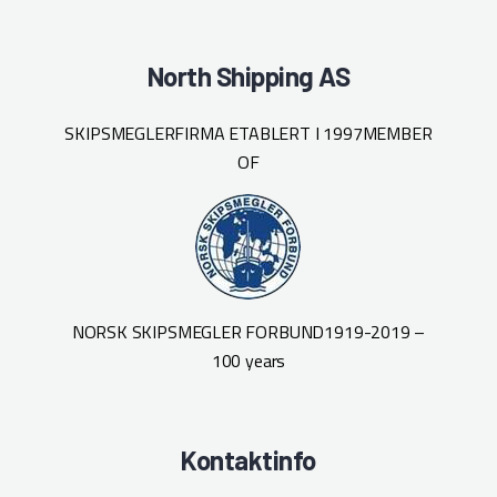
North Shipping AS
SKIPSMEGLERFIRMA ETABLERT I 1997
MEMBER
OF
NORSK SKIPSMEGLER FORBUND
1919-2019 –
100 years
Kontaktinfo