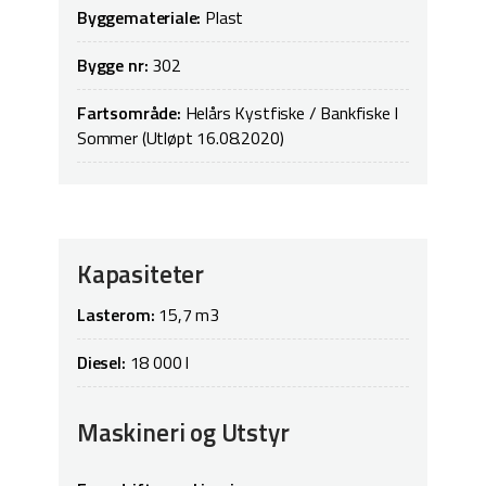
Byggemateriale:
Plast
Bygge nr:
302
Fartsområde:
Helårs Kystfiske / Bankfiske I
Sommer (Utløpt 16.08.2020)
Kapasiteter
Lasterom:
15,7 m3
Diesel:
18 000 l
Maskineri og Utstyr