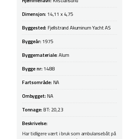
Hjemmehavn:
Kristiansund
Dimensjon:
14,11 x 4,75
Byggested:
Fjellstrand Akuminum Yacht AS
Byggeår:
1975
Byggemateriale:
Alum
Bygge nr:
1488
Fartsområde:
NA
Ombygget:
NA
Tonnage:
BT: 20,23
Beskrivelse:
Har tidligere vært i bruk som ambulansebåt på