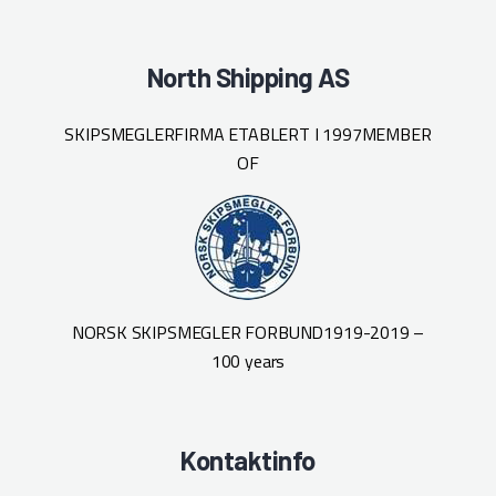
North Shipping AS
SKIPSMEGLERFIRMA ETABLERT I 1997
MEMBER
OF
NORSK SKIPSMEGLER FORBUND
1919-2019 –
100 years
Kontaktinfo