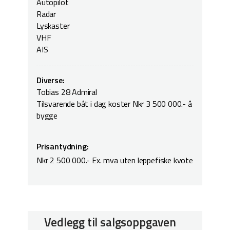
Autopilot
Radar
Lyskaster
VHF
AIS
Diverse:
Tobias 28 Admiral
Tilsvarende båt i dag koster Nkr 3 500 000.- å
bygge
Prisantydning:
Nkr 2 500 000.- Ex. mva uten leppefiske kvote
Vedlegg til salgsoppgaven