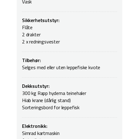
Vask
Sikkerhetsutstyr:
Flåte
2 drakter
2 x redningsvester
Tilbehør:
Selges med eller uten leppefiske kvote
Dekksutstyr:
300 kg Rapp hydema teinehaler
Hiab krane (dårlig stand)
Sorteringsbord for leppefisk
Elektronikk:
Simrad kartmaskin