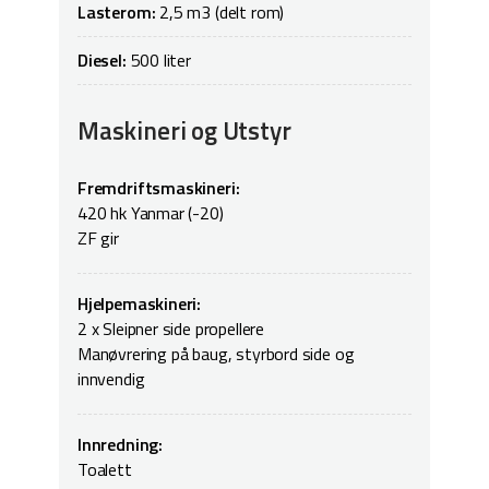
Lasterom:
2,5 m3 (delt rom)
Diesel:
500 liter
Maskineri og Utstyr
Fremdriftsmaskineri:
420 hk Yanmar (-20)
ZF gir
Hjelpemaskineri:
2 x Sleipner side propellere
Manøvrering på baug, styrbord side og
innvendig
Innredning:
Toalett