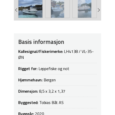
Basis informasjon
Kallesignal/Fiskerimerke:
LH4138 / VL-35-
ØN
Rigget for:
Leppefiske og not
Hjemmehavn:
Bergen
Dimensjon:
8,5 x 3,2 x 1,37
Byggested:
Tobias Båt AS
Byggeår:
2020