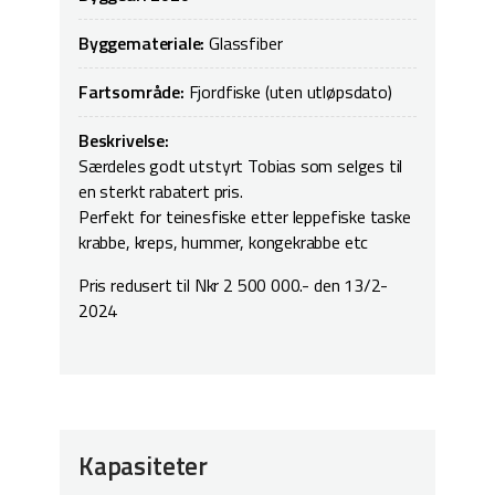
Byggemateriale:
Glassfiber
Fartsområde:
Fjordfiske (uten utløpsdato)
Beskrivelse:
Særdeles godt utstyrt Tobias som selges til
en sterkt rabatert pris.
Perfekt for teinesfiske etter leppefiske taske
krabbe, kreps, hummer, kongekrabbe etc
Pris redusert til Nkr 2 500 000.- den 13/2-
2024
Kapasiteter