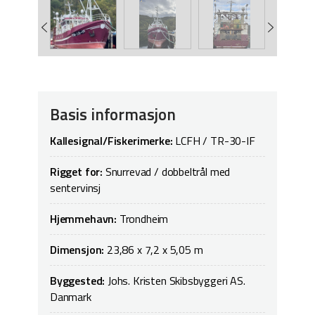
Basis informasjon
Kallesignal/Fiskerimerke:
LCFH / TR-30-IF
Rigget for:
Snurrevad / dobbeltrål med
sentervinsj
Hjemmehavn:
Trondheim
Dimensjon:
23,86 x 7,2 x 5,05 m
Byggested:
Johs. Kristen Skibsbyggeri AS.
Danmark