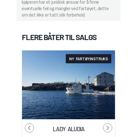
kjøperen har et juridisk ansvar for å finne
eventuelle feil og mangler ved fartøyet, dette
om det ikke er tatt slik forbehold.
FLERE BÅTER TIL SALGS
NY FARTØYINSTRUKS
LADY ALUDIA