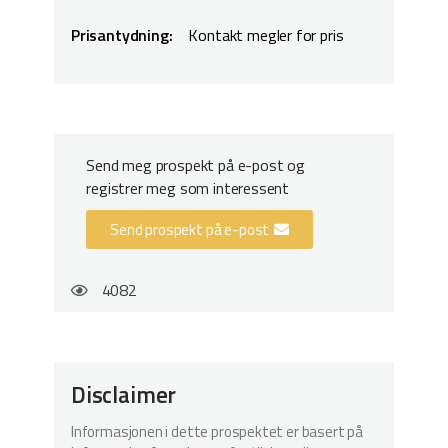
Prisantydning:
Kontakt megler for pris
Send meg prospekt på e-post og
registrer meg som interessent
Send prospekt på e-post
4082
Disclaimer
Informasjonen i dette prospektet er basert på