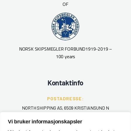
OF
NORSK SKIPSMEGLER FORBUND
1919-2019 –
100 years
Kontaktinfo
POSTADRESSE:
NORTH SHIPPING AS, 6509 KRISTIANSUND N
Vi bruker informasjonskapsler
TELEFON
:
+ 47 715 40 000