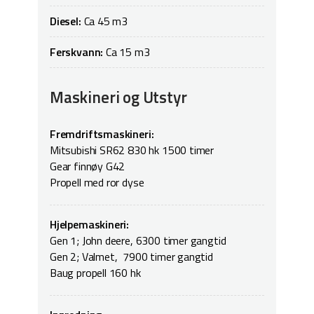
Diesel:
Ca 45 m3
Ferskvann:
Ca 15 m3
Maskineri og Utstyr
Fremdriftsmaskineri:
Mitsubishi SR62 830 hk 1500 timer
Gear finnøy G42
Propell med ror dyse
Hjelpemaskineri:
Gen 1; John deere, 6300 timer gangtid
Gen 2; Valmet, 7900 timer gangtid
Baug propell 160 hk