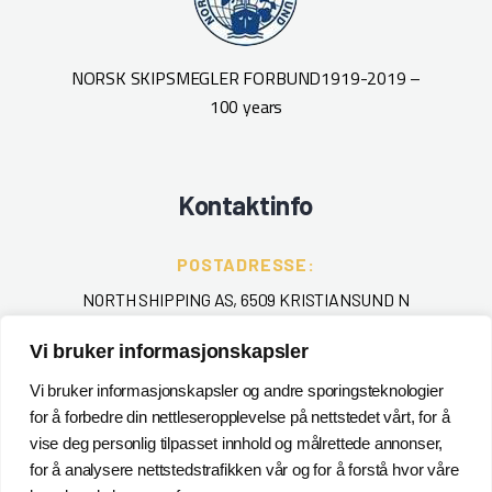
NORSK SKIPSMEGLER FORBUND
1919-2019 –
100 years
Kontaktinfo
POSTADRESSE:
NORTH SHIPPING AS, 6509 KRISTIANSUND N
Vi bruker informasjonskapsler
TELEFON
:
+ 47 715 40 000
Vi bruker informasjonskapsler og andre sporingsteknologier
for å forbedre din nettleseropplevelse på nettstedet vårt, for å
EPOST
:
vise deg personlig tilpasset innhold og målrettede annonser,
for å analysere nettstedstrafikken vår og for å forstå hvor våre
POSTMASTER@NORTHSHIPPING.NO