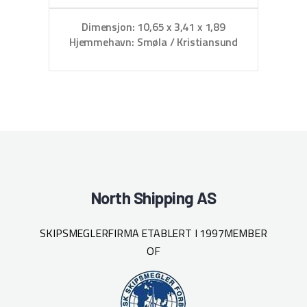
Dimensjon: 10,65 x 3,41 x 1,89
D
Hjemmehavn: Smøla / Kristiansund
North Shipping AS
SKIPSMEGLERFIRMA ETABLERT I 1997
MEMBER
OF