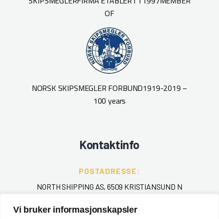
SKIPSMEGLERFIRMA ETABLERT I 1997
MEMBER
OF
NORSK SKIPSMEGLER FORBUND
1919-2019 –
100 years
Kontaktinfo
POSTADRESSE:
NORTH SHIPPING AS, 6509 KRISTIANSUND N
Vi bruker informasjonskapsler
TELEFON
: