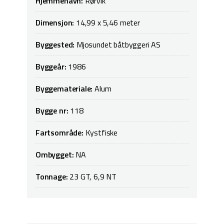
Hjemmehavn:
Rørvik
Dimensjon:
14,99 x 5,46 meter
Byggested:
Mjosundet båtbyggeri AS
Byggeår:
1986
Byggemateriale:
Alum
Bygge nr:
118
Fartsområde:
Kystfiske
Ombygget:
NA
Tonnage:
23 GT, 6,9 NT