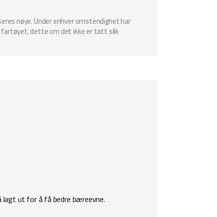
spiseres nøye. Under enhver omstendighet har
 fartøyet, dette om det ikke er tatt slik
 lagt ut for å få bedre bæreevne.