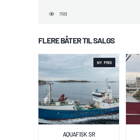
798
FLERE BÅTER TIL SALGS
NY PRIS
AQUAFISK SR