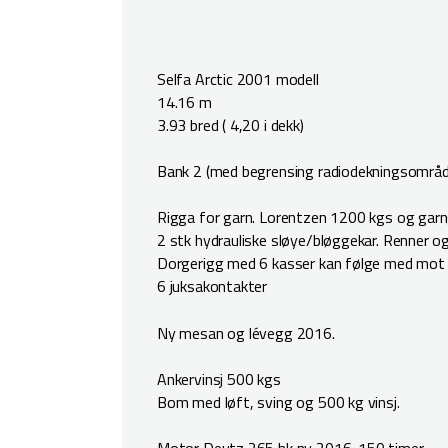
Selfa Arctic 2001 modell
14.16 m
3.93 bred ( 4,20 i dekk)
Bank 2 (med begrensing radiodekningsområ
Rigga for garn. Lorentzen 1200 kgs og garng
2 stk hydrauliske sløye/bløggekar. Renner og 
Dorgerigg med 6 kasser kan følge med mot til
6 juksakontakter
Ny mesan og lévegg 2016.
Ankervinsj 500 kgs
Bom med løft, sving og 500 kg vinsj.