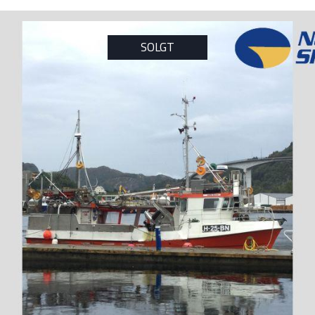
OGG INN
SOLGT