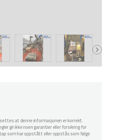
utsettes at denne informasjonen er korrekt.
er gir ikke noen garantier eller forsikring for
r tap som har oppstått eller oppstås som følge