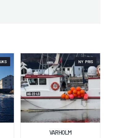
UKS
NY PRIS
VARHOLM