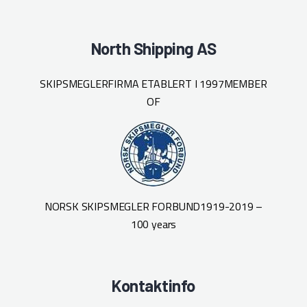
North Shipping AS
SKIPSMEGLERFIRMA ETABLERT I 1997
MEMBER
OF
NORSK SKIPSMEGLER FORBUND
1919-2019 –
100 years
Kontaktinfo