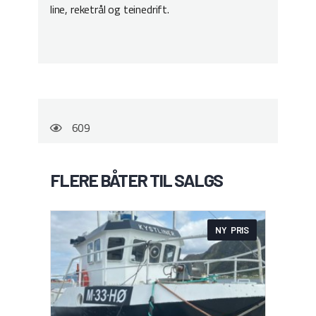
line, reketrål og teinedrift.
609
FLERE BÅTER TIL SALGS
NY PRIS