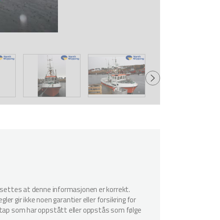
utsettes at denne informasjonen er korrekt.
er gir ikke noen garantier eller forsikring for
r tap som har oppstått eller oppstås som følge