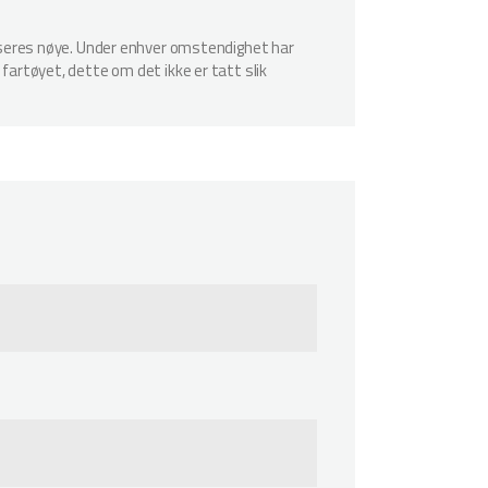
spiseres nøye. Under enhver omstendighet har
 fartøyet, dette om det ikke er tatt slik