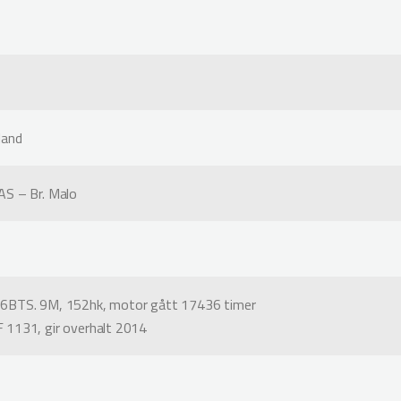
land
S – Br. Malo
6BTS. 9M, 152hk, motor gått 17436 timer
1131, gir overhalt 2014