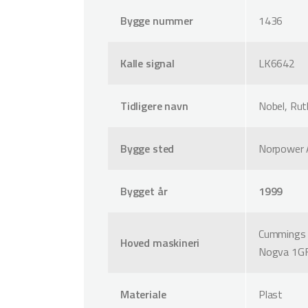
Bygge nummer
1436
Kalle signal
LK6642
Tidligere navn
Nobel, Rut
Bygge sted
Norpower A
Bygget år
1999
Cummings 
Hoved maskineri
Nogva 1GF 
Materiale
Plast