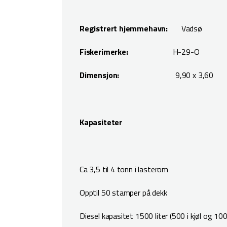
Registrert hjemmehavn:
Vadsø
Fiskerimerke:
H-29-O
Dimensjon:
9,90 x 3,60
Kapasiteter
Ca 3,5 til 4 tonn i lasterom
Opptil 50 stamper på dekk
Diesel kapasitet 1500 liter (500 i kjøl og 10