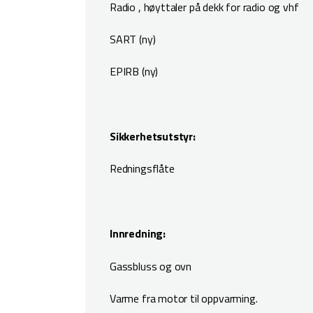
Radio , høyttaler på dekk for radio og vhf
SART (ny)
EPIRB (ny)
Sikkerhetsutstyr:
Redningsflåte
Innredning:
Gassbluss og ovn
Varme fra motor til oppvarming.