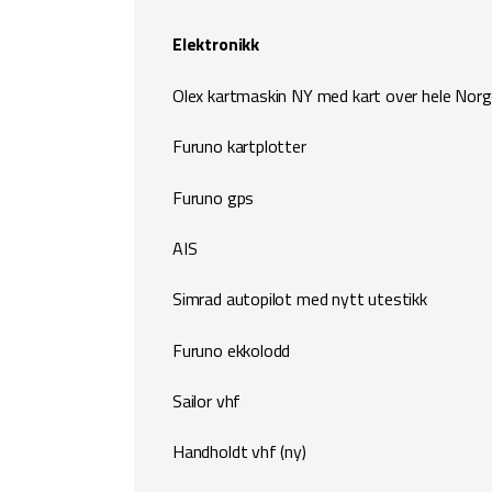
Elektronikk
Olex kartmaskin NY med kart over hele Nor
Furuno kartplotter
Furuno gps
AIS
Simrad autopilot med nytt utestikk
Furuno ekkolodd
Sailor vhf
Handholdt vhf (ny)