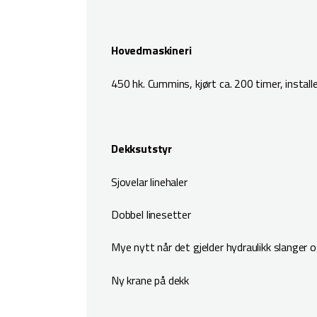
Hovedmaskineri
450 hk. Cummins, kjørt ca. 200 timer, install
Dekksutstyr
Sjovelar linehaler
Dobbel linesetter
Mye nytt når det gjelder hydraulikk slanger o
Ny krane på dekk