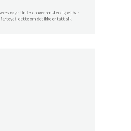
spiseres nøye. Under enhver omstendighet har
 fartøyet, dette om det ikke er tatt slik