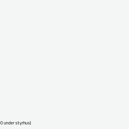
00 under styrhus)