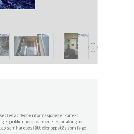
utsettes at denne informasjonen er korrekt.
er gir ikke noen garantier eller forsikring for
r tap som har oppstått eller oppstås som følge