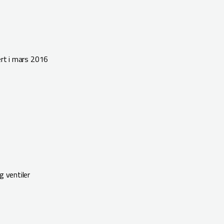
ert i mars 2016
g ventiler