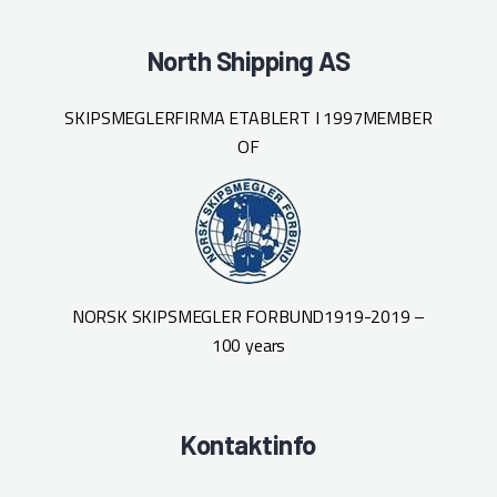
North Shipping AS
SKIPSMEGLERFIRMA ETABLERT I 1997
MEMBER
OF
NORSK SKIPSMEGLER FORBUND
1919-2019 –
100 years
Kontaktinfo