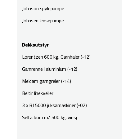
Johnson spylepumpe
Johnsen lensepumpe
Dekksutstyr
Lorentzen 600 kg. Garnhaler (-12)
Garnrenne i aluminium (-12)
Meidam garngreier (-14)
Beitir linekveiler
3 x BJ 5000 juksamaskiner (-02)
Selfa bom m/ 500 kg. vinsj