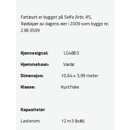
Fartøyet er bygget på Selfa Artic AS,
Rødskjær av dagens eier i 2009 som bygge nr.:
238 3509
Kjennesignal:
LG4803
Hjemmehavn:
Vardø
Dimensjon:
10,64 x 3,99 meter
Klasse:
Kystfiske
Kapasiteter
Lasterom: 12 m3 (bulk)