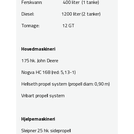
Ferskvann: 400 liter (1 tanke)
Diesel: 1200 liter (2 tanker)
Tonnage: 12 GT
Hovedmaskineri
175 hk. John Deere
Nogva HC 168 (red: 5,13-1)
Hellseth propel system (propell diam: 0,90 m)
Vribart propell system
Hjelpemaskineri
Sleipner 25 hk. sidepropell