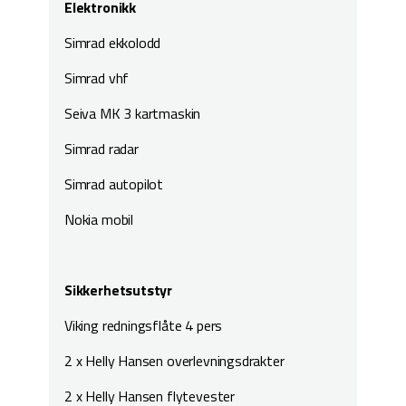
Elektronikk
Simrad ekkolodd
Simrad vhf
Seiva MK 3 kartmaskin
Simrad radar
Simrad autopilot
Nokia mobil
Sikkerhetsutstyr
Viking redningsflåte 4 pers
2 x Helly Hansen overlevningsdrakter
2 x Helly Hansen flytevester