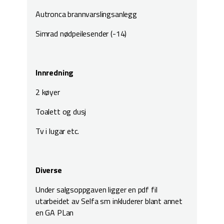
Autronca brannvarslingsanlegg
Simrad nødpeilesender (-14)
Innredning
2 køyer
Toalett og dusj
Tv i lugar etc.
Diverse
Under salgsoppgaven ligger en pdf fil
utarbeidet av Selfa sm inkluderer blant annet
en GA PLan