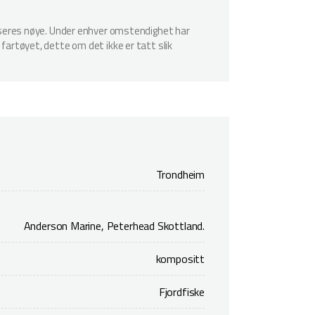
spiseres nøye. Under enhver omstendighet har
 fartøyet, dette om det ikke er tatt slik
Trondheim
Anderson Marine, Peterhead Skottland.
kompositt
Fjordfiske