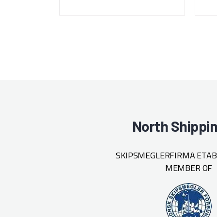
North Shippi
SKIPSMEGLERFIRMA ETABL
MEMBER OF