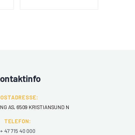
ontaktinfo
POSTADRESSE:
NG AS, 6509 KRISTIANSUND N
TELEFON
:
+ 47 715 40 000