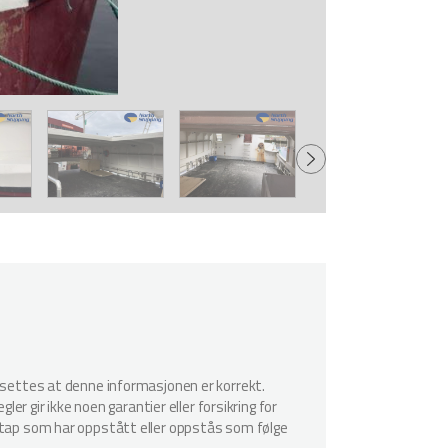
utsettes at denne informasjonen er korrekt.
er gir ikke noen garantier eller forsikring for
r tap som har oppstått eller oppstås som følge