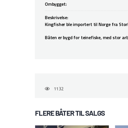
Ombygget:
Beskrivelse:
Kingfisher ble importert til Norge fra Stor
Båten er bygd for teinefiske, med stor ar
1132
FLERE BÅTER TIL SALGS