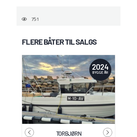
751
FLERE BÅTER TIL SALGS
2024
BYGGE ÅR
TORBJØRN