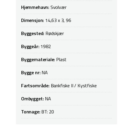
Hjemmehavn:
Svolvær
Dimensjon:
14,63 x 3, 96
Byggested:
Rødskjær
Byggeår:
1982
Byggemateriale:
Plast
Bygge nr:
NA
Fartsområde:
Bankfiske II / Kystfiske
Ombygget:
NA
Tonnage:
BT: 20