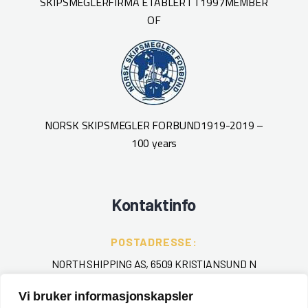
SKIPSMEGLERFIRMA ETABLERT I 1997
MEMBER
OF
NORSK SKIPSMEGLER FORBUND
1919-2019 –
100 years
Kontaktinfo
POSTADRESSE:
NORTH SHIPPING AS, 6509 KRISTIANSUND N
Vi bruker informasjonskapsler
TELEFON
: