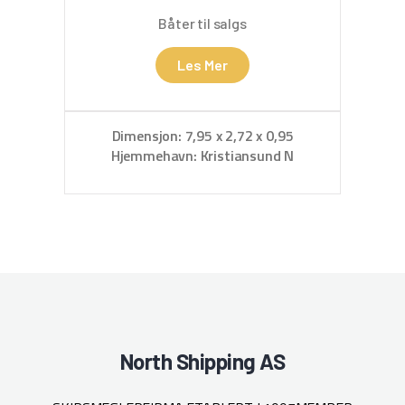
Båter til salgs
Les Mer
Dimensjon: 7,95 x 2,72 x 0,95
Hjemmehavn: Kristiansund N
North Shipping AS