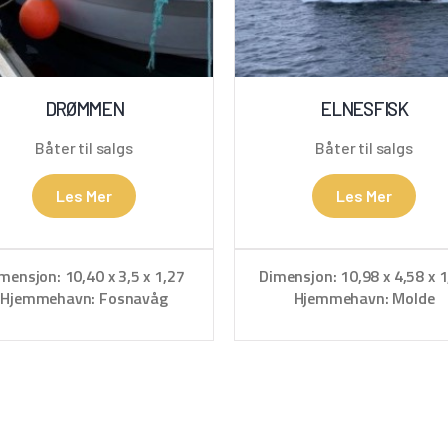
DRØMMEN
ELNESFISK
Båter til salgs
Båter til salgs
Les Mer
Les Mer
mensjon: 10,40 x 3,5 x 1,27
Dimensjon: 10,98 x 4,58 x 1
Hjemmehavn: Fosnavåg
Hjemmehavn: Molde