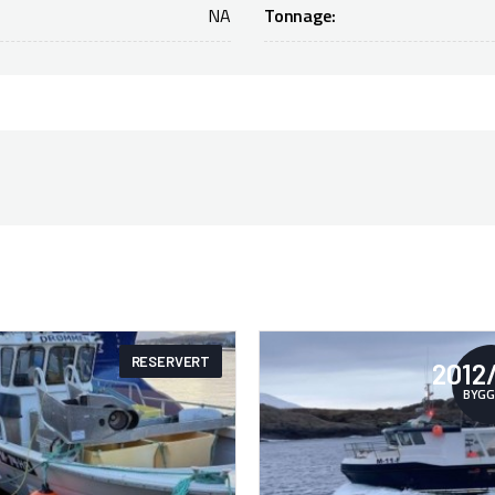
NA
Tonnage:
RESERVERT
2012
BYGG