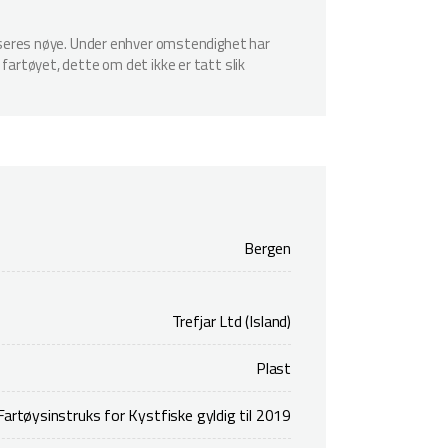
spiseres nøye. Under enhver omstendighet har
 fartøyet, dette om det ikke er tatt slik
Bergen
Trefjar Ltd (Island)
Plast
Fartøysinstruks for Kystfiske gyldig til 2019