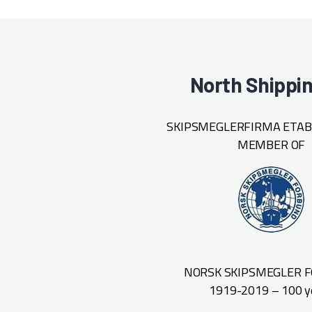
North Shippi
SKIPSMEGLERFIRMA ETABL
MEMBER OF
NORSK SKIPSMEGLER 
1919-2019 – 100 y