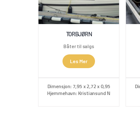
TORBJØRN
Båter til salgs
Les Mer
Dimensjon: 7,95 x 2,72 x 0,95
Di
Hjemmehavn: Kristiansund N