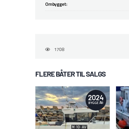
Ombygget:
1708
FLERE BÅTER TIL SALGS
2024
BYGGE ÅR