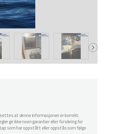
utsettes at denne informasjonen er korrekt.
er gir ikke noen garantier eller forsikring for
r tap som har oppstått eller oppstås som følge