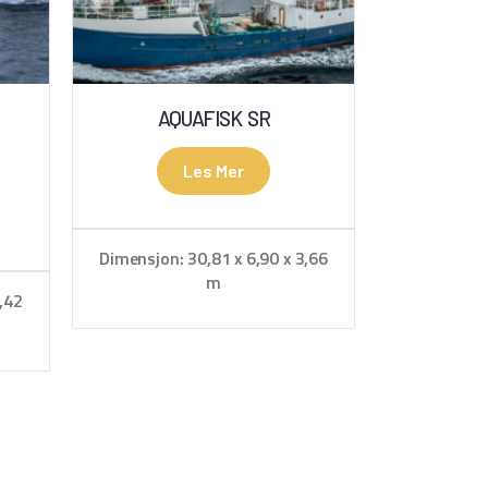
AQUAFISK SR
Les Mer
Dimensjon: 30,81 x 6,90 x 3,66
m
,42
Hjemmehavn: Kristiansund