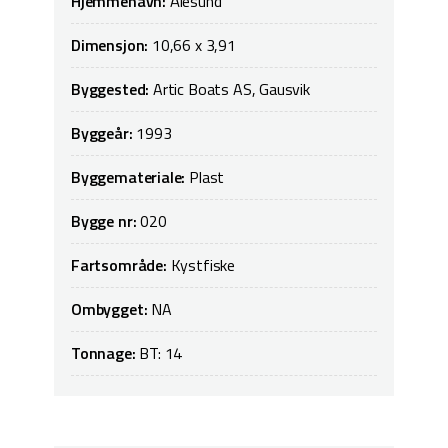
Hjemmehavn:
Ålesund
Dimensjon:
10,66 x 3,91
Byggested:
Artic Boats AS, Gausvik
Byggeår:
1993
Byggemateriale:
Plast
Bygge nr:
020
Fartsområde:
Kystfiske
Ombygget:
NA
Tonnage:
BT: 14