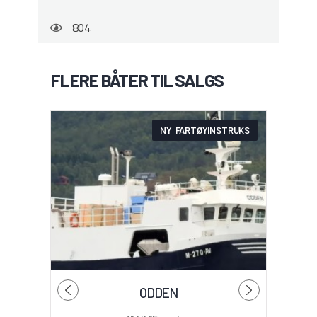
804
FLERE BÅTER TIL SALGS
NY FARTØYINSTRUKS
ODDEN