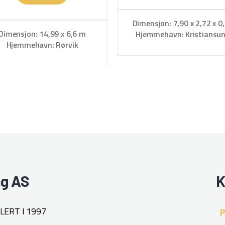
Dimensjon: 7,90 x 2,72 x 0
Dimensjon: 14,99 x 6,6 m
Hjemmehavn: Kristiansu
Hjemmehavn: Rørvik
ng AS
K
ERT I 1997