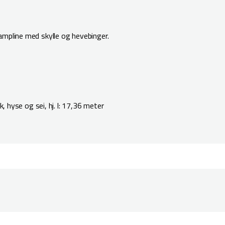
ampline med skylle og hevebinger.
k, hyse og sei, hj. l: 17,36 meter