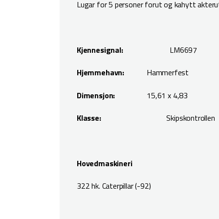
Lugar for 5 personer forut og kahytt akteru
Kjennesignal:
LM6697
Hjemmehavn:
Hammerfest
Dimensjon:
15,61 x 4,83
Klasse:
Skipskontroll
Hovedmaskineri
322 hk. Caterpillar (-92)