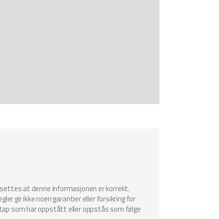
utsettes at denne informasjonen er korrekt.
er gir ikke noen garantier eller forsikring for
r tap som har oppstått eller oppstås som følge