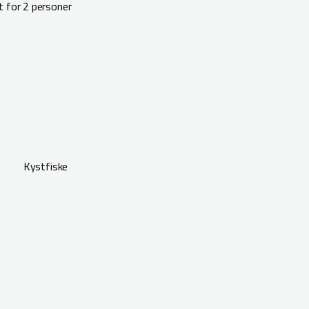
t for 2 personer
en Kystfiske