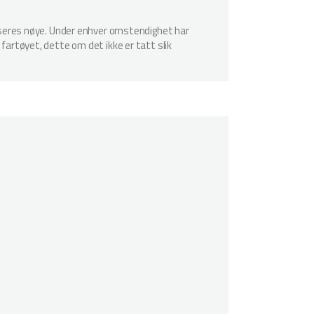
spiseres nøye. Under enhver omstendighet har
 fartøyet, dette om det ikke er tatt slik