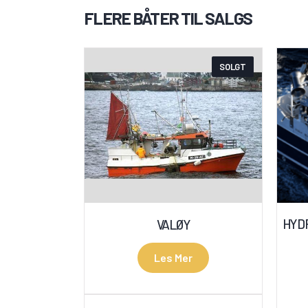
FLERE BÅTER TIL SALGS
SOLGT
HYD
VALØY
Les Mer