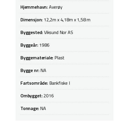
Hjemmehavn:
Averøy
Dimensjon:
12,2m x 4,18m x 1,58 m
Byggested:
Viksund Nor AS
Byggeår:
1986
Byggemateriale:
Plast
Bygge nr:
NA
Fartsområde:
Bankfiske I
Ombygget:
2016
Tonnage:
NA