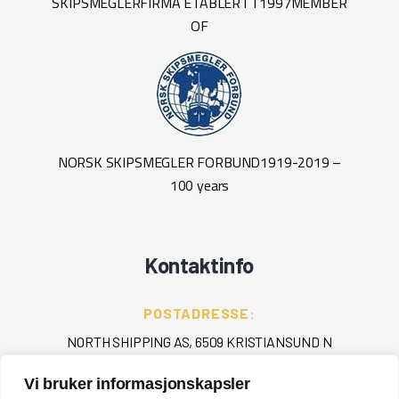
SKIPSMEGLERFIRMA ETABLERT I 1997
MEMBER
OF
NORSK SKIPSMEGLER FORBUND
1919-2019 –
100 years
Kontaktinfo
POSTADRESSE:
NORTH SHIPPING AS, 6509 KRISTIANSUND N
Vi bruker informasjonskapsler
TELEFON
: