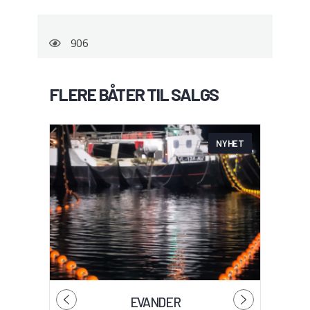
906
FLERE BÅTER TIL SALGS
NYHET
EVANDER