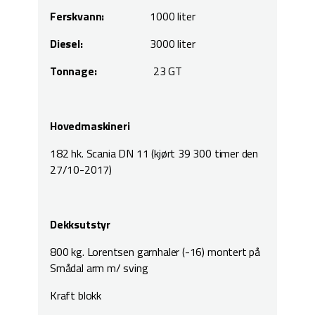
Ferskvann:
1000 liter
Diesel:
3000 liter
Tonnage:
23 GT
Hovedmaskineri
182 hk. Scania DN 11 (kjørt 39 300 timer den
27/10-2017)
Dekksutstyr
800 kg. Lorentsen garnhaler (-16) montert på
Smådal arm m/ sving
Kraft blokk