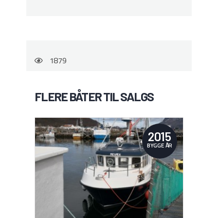
1879
FLERE BÅTER TIL SALGS
2015
BYGGE ÅR