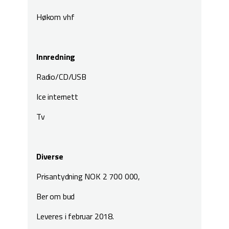
Høkom vhf
Innredning
Radio/CD/USB
Ice internett
Tv
Diverse
Prisantydning NOK 2 700 000,
Ber om bud
Leveres i februar 2018.