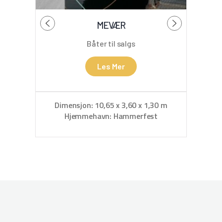
MEVÆR
C
Båter til salgs
Les Mer
Dimensjon: 10,65 x 3,60 x 1,30 m
Hjemmehavn: Hammerfest