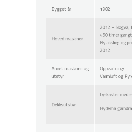
Bygget år
1982
2012 – Nogva, 
450 timer gangt
Hoved maskineri
Ny aksling og pr
2012
Annet maskineri og
Oppvarming:
utstyr
Varmluft og Pyr
Lyskaster med e
Dekksutstyr
Hydema garndrag