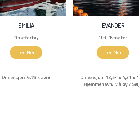
EMILIA
EVANDER
Fiskefartøy
11 til 15 meter
Les Mer
Les Mer
Dimensjon: 6,75 x 2,38
Dimensjon: 13,54 x 4,31 x 1
Hjemmehavn: Måløy / Sel