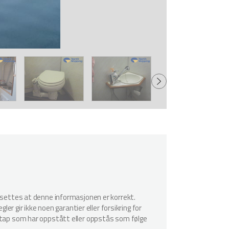
utsettes at denne informasjonen er korrekt.
er gir ikke noen garantier eller forsikring for
r tap som har oppstått eller oppstås som følge