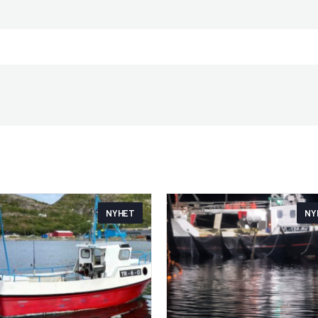
NYHET
NY