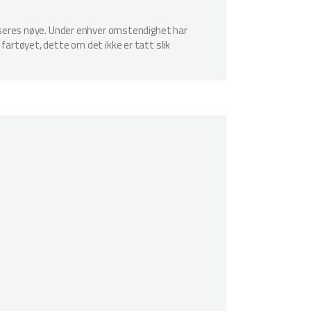
spiseres nøye. Under enhver omstendighet har
 fartøyet, dette om det ikke er tatt slik