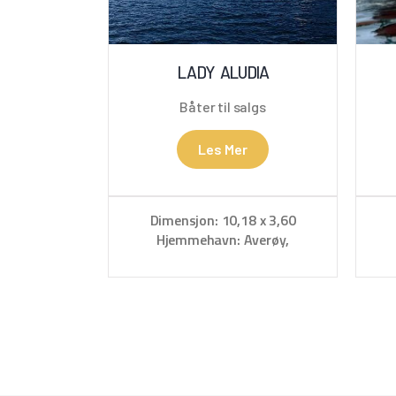
LADY ALUDIA
Båter til salgs
Les Mer
Dimensjon: 10,18 x 3,60
Hjemmehavn: Averøy,
Sveggesundet