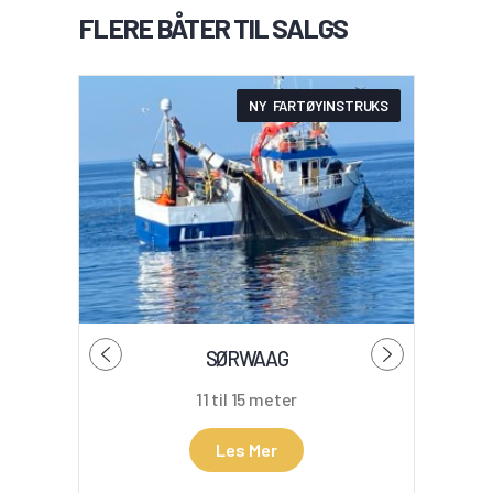
FLERE BÅTER TIL SALGS
NY FARTØYINSTRUKS
SØRWAAG
11 til 15 meter
Les Mer