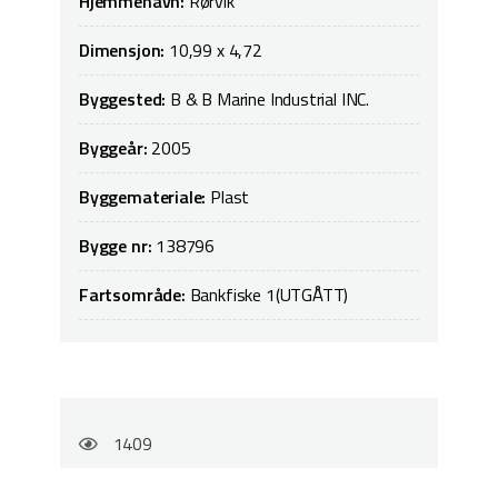
Hjemmehavn:
Rørvik
Dimensjon:
10,99 x 4,72
Byggested:
B & B Marine Industrial INC.
Byggeår:
2005
Byggemateriale:
Plast
Bygge nr:
138796
Fartsområde:
Bankfiske 1(UTGÅTT)
1409