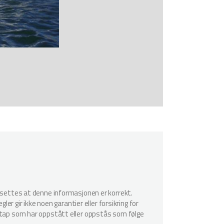
utsettes at denne informasjonen er korrekt.
er gir ikke noen garantier eller forsikring for
r tap som har oppstått eller oppstås som følge