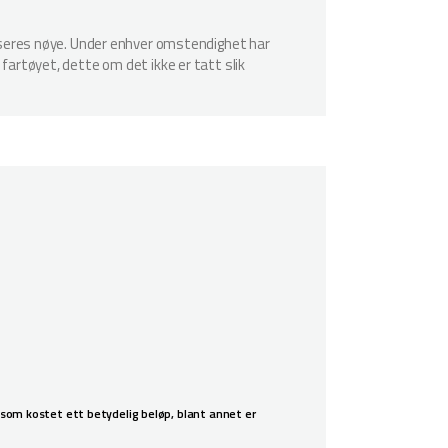
spiseres nøye. Under enhver omstendighet har
 fartøyet, dette om det ikke er tatt slik
 som kostet ett betydelig beløp, blant annet er