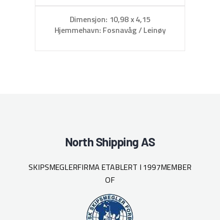
Dimensjon: 10,98 x 4,15
Hjemmehavn: Fosnavåg / Leinøy
North Shipping AS
SKIPSMEGLERFIRMA ETABLERT I 1997
MEMBER
OF