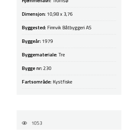
Hjemmehavn:
Tromsø
Dimensjon:
10,98 x 3,76
Byggested:
Finnvik Båtbyggeri AS
Byggeår:
1979
Byggemateriale:
Tre
Bygge nr:
230
Fartsområde:
Kystfiske
1053