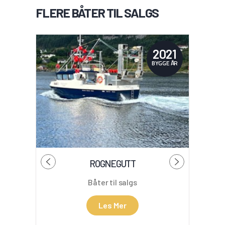
FLERE BÅTER TIL SALGS
2021
BYGGE ÅR
ROGNEGUTT
Båter til salgs
Les Mer