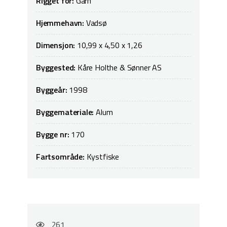
Rigget for:
Garn
Hjemmehavn:
Vadsø
Dimensjon:
10,99 x 4,50 x 1,26
Byggested:
Kåre Holthe & Sønner AS
Byggeår:
1998
Byggemateriale:
Alum
Bygge nr:
170
Fartsområde:
Kystfiske
261