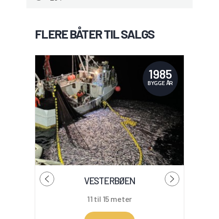
FLERE BÅTER TIL SALGS
1985
BYGGE ÅR
VESTERBØEN
11 til 15 meter