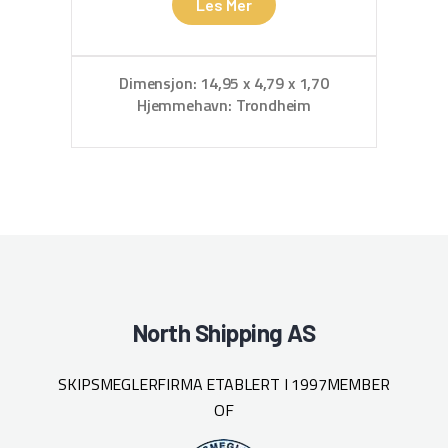
Les Mer
Dimensjon: 14,95 x 4,79 x 1,70
Hjemmehavn: Trondheim
North Shipping AS
SKIPSMEGLERFIRMA ETABLERT I 1997
MEMBER
OF