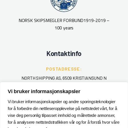
NORSK SKIPSMEGLER FORBUND
1919-2019 –
100 years
Kontaktinfo
POSTADRESSE:
NORTH SHIPPING AS, 6509 KRISTIANSUND N
Vi bruker informasjonskapsler
TELEFON
:
+ 47 715 40 000
Vi bruker informasjonskapsler og andre sporingsteknologier
for å forbedre din nettleseropplevelse på nettstedet vårt, for å
EPOST
:
vise deg personlig tilpasset innhold og målrettede annonser,
for å analysere nettstedstrafikken vår og for å forstå hvor våre
POSTMASTER@NORTHSHIPPING.NO