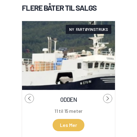
FLERE BÅTER TIL SALGS
NY FARTØYINSTRUKS
ODDEN
11 til 15 meter
Les Mer