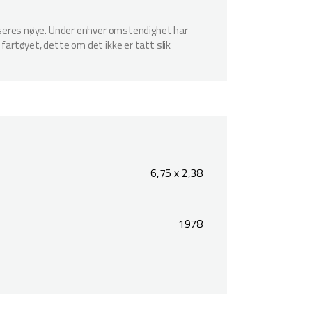
spiseres nøye. Under enhver omstendighet har
 fartøyet, dette om det ikke er tatt slik
6,75 x 2,38
1978