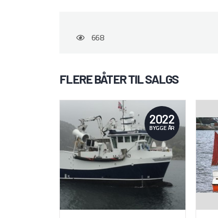
668
FLERE BÅTER TIL SALGS
2022
BYGGE ÅR