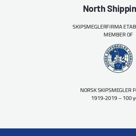
North Shippi
SKIPSMEGLERFIRMA ETABL
MEMBER OF
NORSK SKIPSMEGLER 
1919-2019 – 100 y