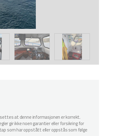
utsettes at denne informasjonen er korrekt.
er gir ikke noen garantier eller forsikring for
r tap som har oppstått eller oppstås som følge