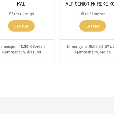
MALI
ALF SENIOR M/ REKE K
Båter til salgs
15 til 21 meter
Les Mer
Les Mer
imensjon: 10,55 X 3,46 m
Dimensjon: 19,02 x 5,67 x 
Hjemmehavn: Ålesund
Hjemmehavn: Molde