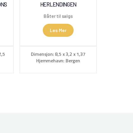
ONS
HERLENDINGEN
Båter til salgs
Les Mer
2,5
Dimensjon: 8,5 x 3,2 x 1,37
Hjemmehavn: Bergen