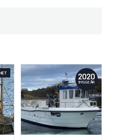
HET
2020
BYGGE ÅR