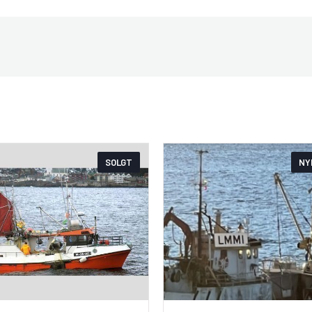
SOLGT
NY