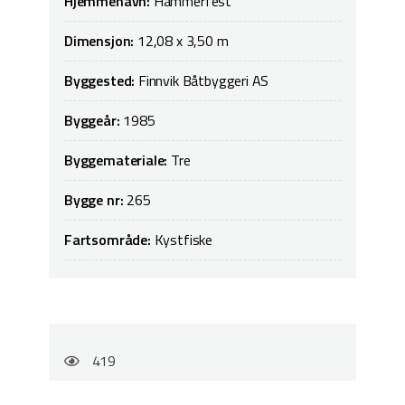
Hjemmehavn:
Hammerfest
Dimensjon:
12,08 x 3,50 m
Byggested:
Finnvik Båtbyggeri AS
Byggeår:
1985
Byggemateriale:
Tre
Bygge nr:
265
Fartsområde:
Kystfiske
419