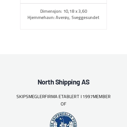
Dimensjon: 10,18 x 3,60
Hjemmehavn: Averøy, Sveggesundet
North Shipping AS
SKIPSMEGLERFIRMA ETABLERT I 1997
MEMBER
OF