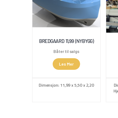
BREDGAARD 11,99 (NYBYGG)
Båter til salgs
Les Mer
Dimensjon: 11,99 x 5,50 x 2,20
Di
Hj