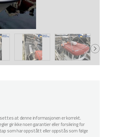
utsettes at denne informasjonen er korrekt.
er gir ikke noen garantier eller forsikring for
r tap som har oppstått eller oppstås som følge