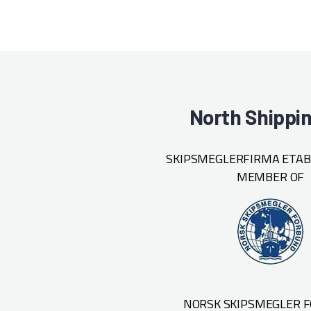
North Shippi
SKIPSMEGLERFIRMA ETABL
MEMBER OF
NORSK SKIPSMEGLER 