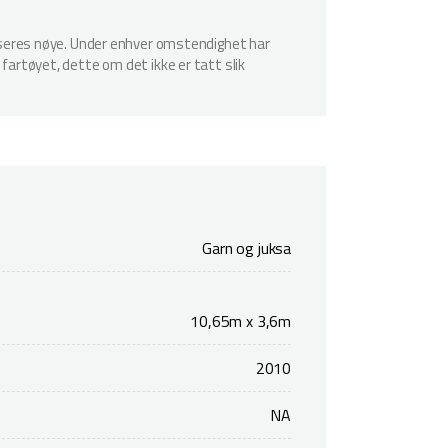
spiseres nøye. Under enhver omstendighet har
 fartøyet, dette om det ikke er tatt slik
Garn og juksa
10,65m x 3,6m
2010
NA