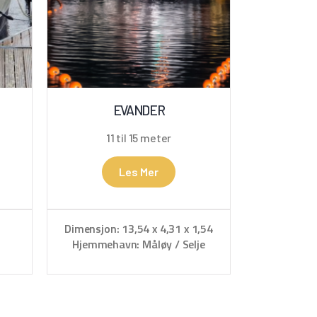
EVANDER
11 til 15 meter
Les Mer
Dimensjon: 13,54 x 4,31 x 1,54
Hjemmehavn: Måløy / Selje