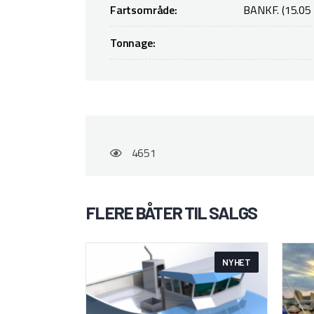
Fartsområde:
BANKF. (15.05 
Tonnage:
4651
FLERE BÅTER TIL SALGS
NYHET